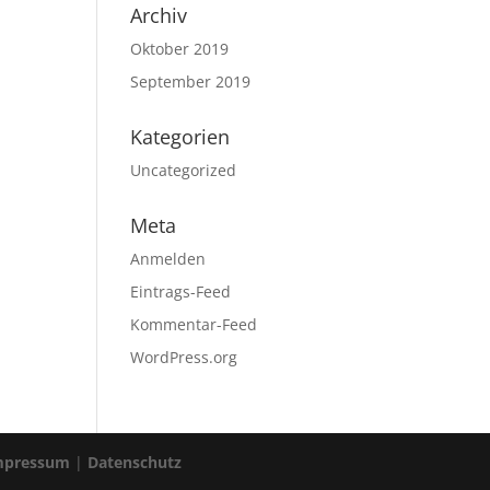
Archiv
Oktober 2019
September 2019
Kategorien
Uncategorized
Meta
Anmelden
Eintrags-Feed
Kommentar-Feed
WordPress.org
mpressum
|
Datenschutz