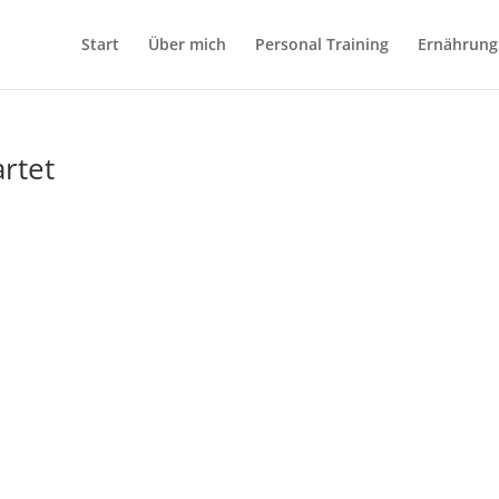
Start
Über mich
Personal Training
Ernährung
rtet